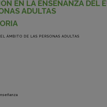
IÓN EN LA ENSEÑANZA DEL 
SONAS ADULTAS
ORIA
 EL ÁMBITO DE LAS PERSONAS ADULTAS
enseñanza