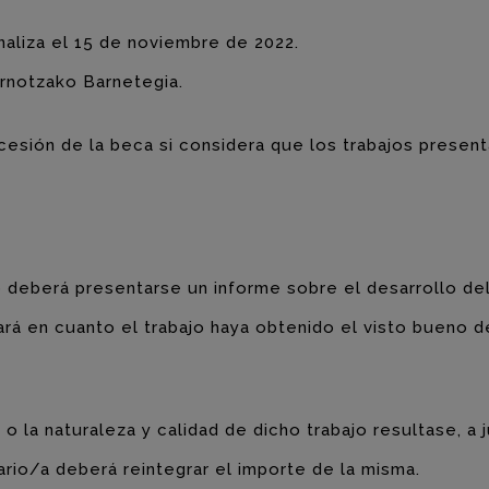
naliza el 15 de noviembre de 2022.
rnotzako Barnetegia.
ncesión de la beca si considera que los trabajos present
o deberá presentarse un informe sobre el desarrollo del
ará en cuanto el trabajo haya obtenido el visto bueno d
 o la naturaleza y calidad de dicho trabajo resultase, a 
ario/a deberá reintegrar el importe de la misma.