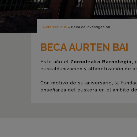
AurtenBai.eus
»
Beca de investigación
BECA AURTEN BAI
Este año el
Zornotzako Barnetegia,
g
euskaldunización y alfabetización de a
Con motivo de su aniversario, la Fund
enseñanza del euskera en el ámbito de