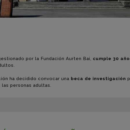
estionado por la Fundación Aurten Bai,
cumple 30 año
dultos.
ación ha decidido convocar una
beca de investigación
p
 las personas adultas.