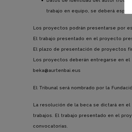
Datos de identidad del autor (fotoco
trabajo en equipo, se deberá especif
Los proyectos podrán presentarse por esc
El trabajo presentado en el proyecto pr
El plazo de presentación de proyectos fi
Los proyectos deberán entregarse en el 
beka@aurtenbai.eus
El Tribunal será nombrado por la Fundació
La resolución de la beca se dictará en e
trabajos. El trabajo presentado en el pr
convocatorias.