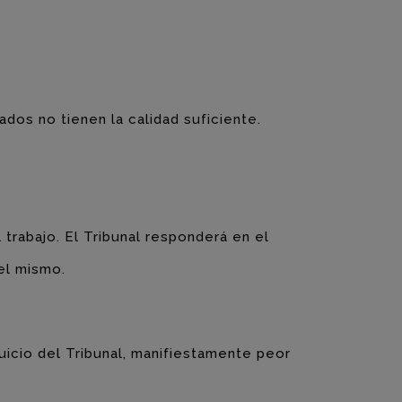
ados no tienen la calidad suficiente.
 trabajo. El Tribunal responderá en el
el mismo.
juicio del Tribunal, manifiestamente peor