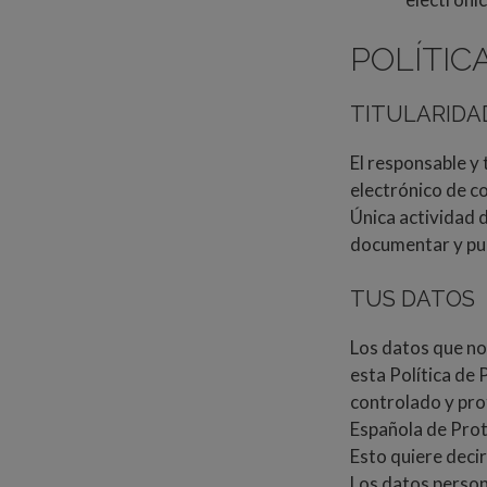
POLÍTIC
TITULARIDA
El responsable y 
electrónico de c
Única actividad d
documentar y publ
TUS DATOS
Los datos que nos
esta Política de
controlado y pro
Española de Prote
Esto quiere decir
Los datos person