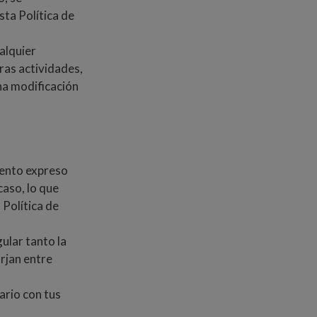
sta Política de
alquier
ras actividades,
ha modificación
iento expreso
caso, lo que
 Política de
ular tanto la
rjan entre
ario con tus