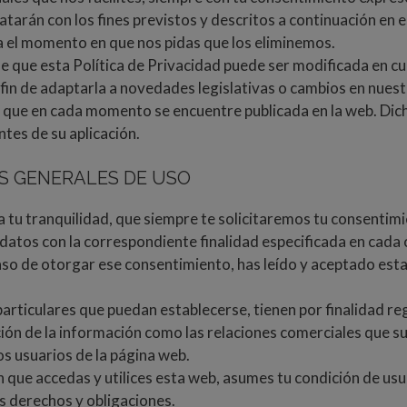
tarán con los fines previstos y descritos a continuación en e
a el momento en que nos pidas que los eliminemos.
 que esta Política de Privacidad puede ser modificada en cu
fin de adaptarla a novedades legislativas o cambios en nuest
a que en cada momento se encuentre publicada en la web. Dic
ntes de su aplicación.
S GENERALES DE USO
a tu tranquilidad, que siempre te solicitaremos tu consentim
datos con la correspondiente finalidad especificada en cada 
aso de otorgar ese consentimiento, has leído y aceptado esta
articulares que puedan establecerse, tienen por finalidad reg
ción de la información como las relaciones comerciales que su
os usuarios de la página web.
 que accedas y utilices esta web, asumes tu condición de usu
 derechos y obligaciones.