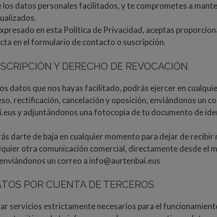
e los datos personales facilitados, y te comprometes a mant
ualizados.
expresado en esta Política de Privacidad, aceptas proporcio
cta en el formulario de contacto o suscripción.
USCRIPCIÓN Y DERECHO DE REVOCACIÓN
los datos que nos hayas facilitado, podrás ejercer en cualqu
so, rectificación, cancelación y oposición, enviándonos un c
i.eus y adjuntándonos una fotocopia de tu documento de id
ás darte de baja en cualquier momento para dejar de recibir
lquier otra comunicación comercial, directamente desde el 
 enviándonos un correo a info@aurtenbai.eus
ATOS POR CUENTA DE TERCEROS
ar servicios estrictamente necesarios para el funcionamient