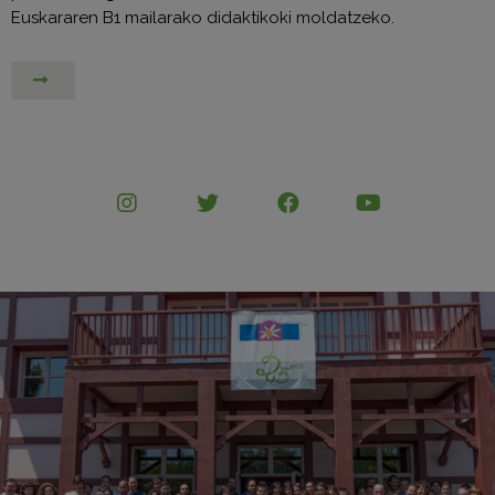
Euskararen B1 mailarako didaktikoki moldatzeko.