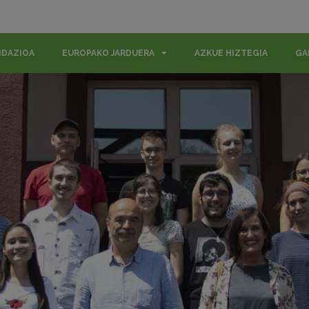
NDAZIOA
EUROPAKO JARDUERA
AZKUE HIZTEGIA
GA