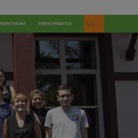
ES
RDENTASUNA
EREMU PRIBATUA