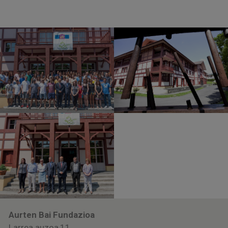
Aurten Bai Fundazioa
Larrea auzoa,11