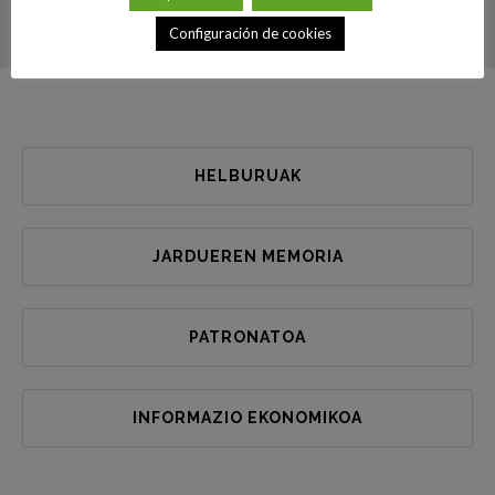
Configuración de cookies
HELBURUAK
JARDUEREN MEMORIA
PATRONATOA
INFORMAZIO EKONOMIKOA