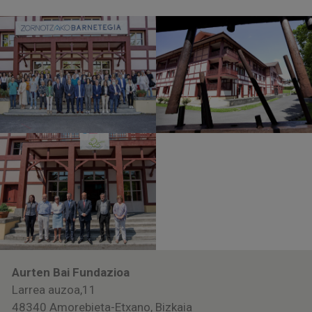
Aurten Bai Fundazioa
Larrea auzoa,11
48340 Amorebieta-Etxano, Bizkaia