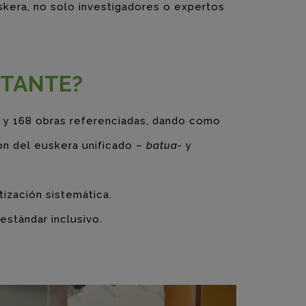
skera, no solo investigadores o expertos
RTANTE?
s y 168 obras referenciadas, dando como
ión del euskera unificado –
batua-
y
tización sistemática.
estándar inclusivo.