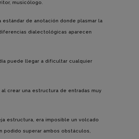
ritor, musicólogo.
ma estándar de anotación donde plasmar la
 diferencias dialectológicas aparecen
a puede llegar a dificultar cualquier
 al crear una estructura de entradas muy
eja estructura, era imposible un volcado
han podido superar ambos obstáculos,