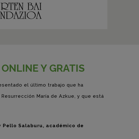
ONLINE Y GRATIS
esentado el último trabajo que ha
de Resurrección María de Azkue, y que está
 y
Pello Salaburu, académico de