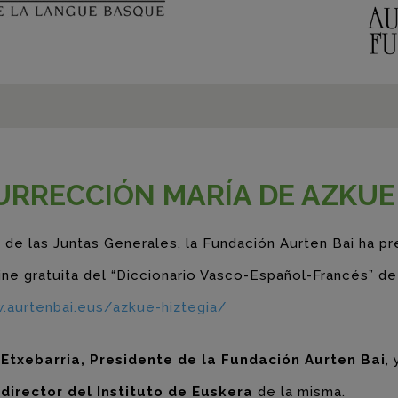
URRECCIÓN MARÍA DE AZKUE 
 de las Juntas Generales, la Fundación Aurten Bai ha pr
line gratuita del “Diccionario Vasco-Español-Francés” 
.aurtenbai.eus/azkue-hiztegia/
 Etxebarria, Presidente de la Fundación Aurten Bai
,
xdirector del Instituto de Euskera
de la misma.