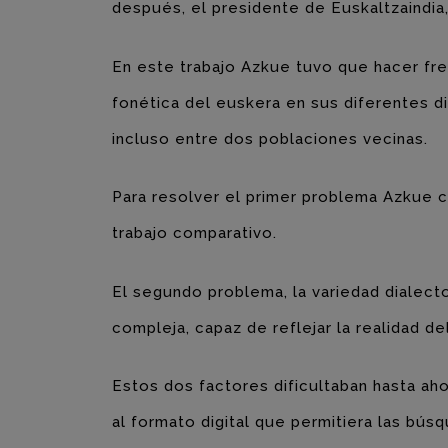
después, el presidente de Euskaltzaindia,
En este trabajo Azkue tuvo que hacer fren
fonética del euskera en sus diferentes di
incluso entre dos poblaciones vecinas.
Para resolver el primer problema Azkue c
trabajo comparativo.
El segundo problema, la variedad dialect
compleja, capaz de reflejar la realidad d
Estos dos factores dificultaban hasta ahor
al formato digital que permitiera las bú