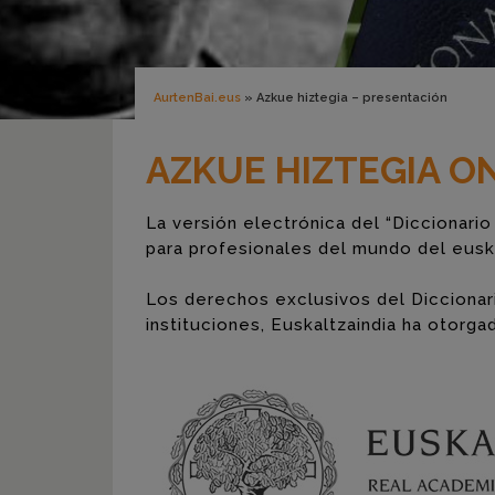
AurtenBai.eus
»
Azkue hiztegia – presentación
AZKUE HIZTEGIA O
La versión electrónica del “Diccionari
para profesionales del mundo del eusk
Los derechos exclusivos del Diccionar
instituciones, Euskaltzaindia ha otorg