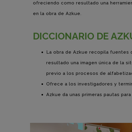
ofreciendo como resultado una herramient
en la obra de Azkue.
DICCIONARIO DE AZK
La obra de Azkue recopila fuentes d
resultado una imagen única de la si
previo a los procesos de alfabetiza
Ofrece a los investigadores y termi
Azkue da unas primeras pautas para u