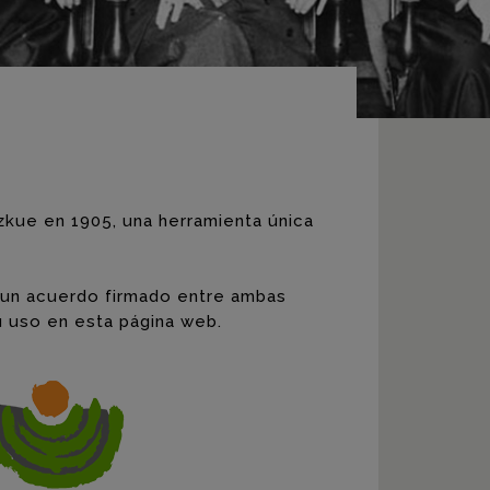
zkue en 1905, una herramienta única
a un acuerdo firmado entre ambas
u uso en esta página web.