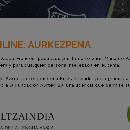
NLINE: AURKEZPENA
o Vasco-Francés” publicado por Resurrección María de A
era y para cualquier persona interesada en el tema.
io Azkue corresponden a Euskaltzaindia, pero gracias 
ado a la Fundación Aurten Bai una licencia que permite s