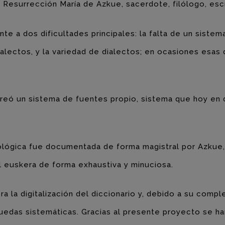
 Resurrección María de Azkue, sacerdote, filólogo, esc
te a dos dificultades principales: la falta de un siste
alectos, y la variedad de dialectos; en ocasiones esas
reó un sistema de fuentes propio, sistema que hoy en dí
ológica fue documentada de forma magistral por Azkue,
el euskera de forma exhaustiva y minuciosa.
a la digitalización del diccionario y, debido a su compl
squedas sistemáticas. Gracias al presente proyecto se 