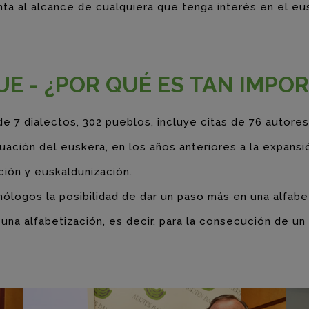
a al alcance de cualquiera que tenga interés en el eu
UE - ¿POR QUÉ ES TAN IMPO
e 7 dialectos, 302 pueblos, incluye citas de 76 autore
tuación del euskera, en los años anteriores a la expans
ción y euskaldunización.
nólogos la posibilidad de dar un paso más en una alfabe
na alfabetización, es decir, para la consecución de un 