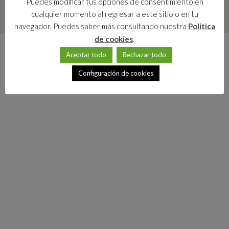
Puedes modificar tus opciones de consentimiento en
cualquier momento al regresar a este sitio o en tu
navegador. Puedes saber más consultando nuestra
Política
de cookies
.
Aceptar todo
Rechazar todo
Configuración de cookies