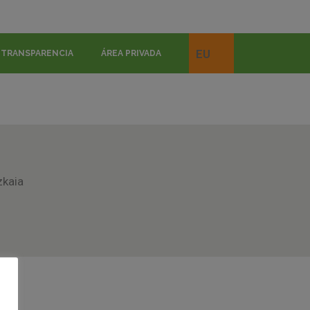
EU
TRANSPARENCIA
ÁREA PRIVADA
zkaia