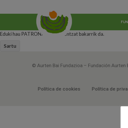
FU
Eduki hau PATRONATUAkideentzat bakarrik da.
Sartu
© Aurten Bai Fundazioa – Fundación Aurten 
Política de cookies
Política de priv