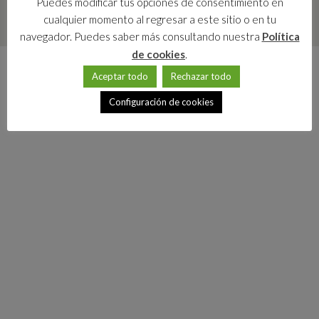
Puedes modificar tus opciones de consentimiento en
cualquier momento al regresar a este sitio o en tu
navegador. Puedes saber más consultando nuestra
Política
de cookies
.
Aceptar todo
Rechazar todo
Configuración de cookies