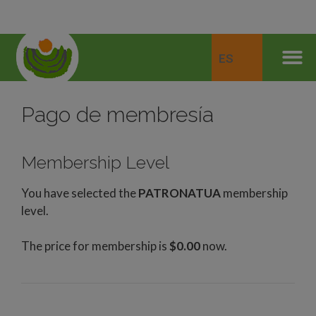
ES
Pago de membresía
Membership Level
You have selected the
PATRONATUA
membership
level.
The price for membership is
$0.00
now.